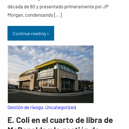
década de 80 y presentado primeramente por JP
Morgan, condensando […]
Continue reading »
Gestión de riesgo
, 
Uncategorized
E. Coli en el cuarto de libra de