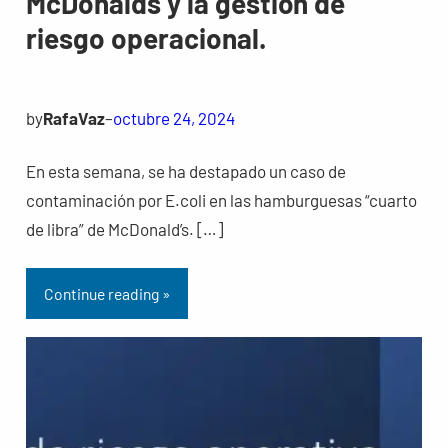
McDonalds y la gestión de
riesgo operacional.
by
RafaVaz
–
octubre 24, 2024
En esta semana, se ha destapado un caso de
contaminación por E.coli en las hamburguesas “cuarto
de libra” de McDonald’s. […]
Continue reading »