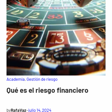
Academia
, 
Gestión de riesgo
Qué es el riesgo financiero
by
RafaVaz
–
julio 14, 2024