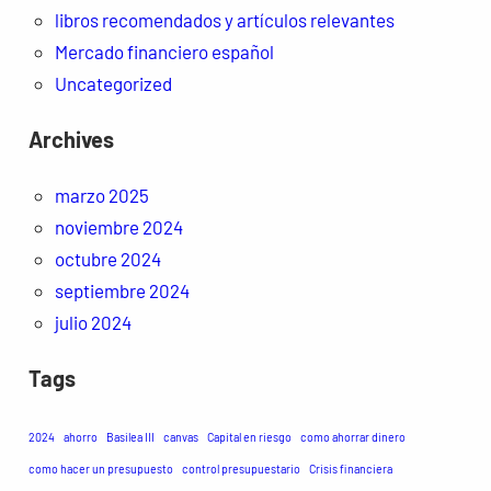
libros recomendados y artículos relevantes
Mercado financiero español
Uncategorized
Archives
marzo 2025
noviembre 2024
octubre 2024
septiembre 2024
julio 2024
Tags
2024
ahorro
Basilea III
canvas
Capital en riesgo
como ahorrar dinero
como hacer un presupuesto
control presupuestario
Crisis financiera