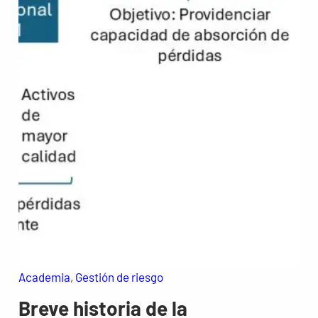
Academia
, 
Gestión de riesgo
Breve historia de la