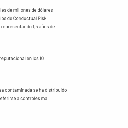
es de millones de dólares
rios de Conductual Risk
, representando 1,5 años de
reputacional en los 10
esa contaminada se ha distribuido
eferirse a controles mal