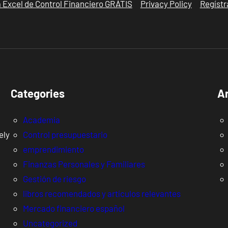
la Excel de Control Financiero GRÁTIS
Privacy Policy
Regístr
Categories
A
Academia
ely
Control presupuestario
emprendimiento
Finanzas Personales y Familiares
Gestión de riesgo
libros recomendados y artículos relevantes
Mercado financiero español
Uncategorized