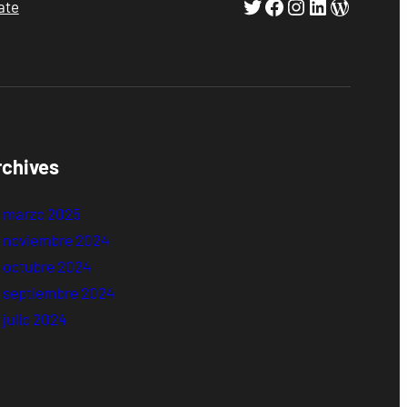
Twitter
Facebook
Instagram
LinkedIn
WordPr
ate
rchives
marzo 2025
noviembre 2024
octubre 2024
septiembre 2024
julio 2024