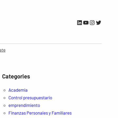
LinkedIn
YouTube
Instagram
Twitter
ate
Categories
Academia
Control presupuestario
emprendimiento
Finanzas Personales y Familiares