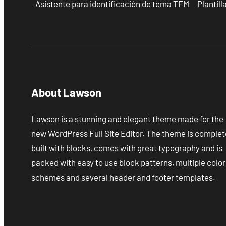
Asistente para identificación de tema TFM
Plantil
About Lawson
Lawson is a stunning and elegant theme made for the
new WordPress Full Site Editor. The theme is complet
built with blocks, comes with great typography and is
packed with easy to use block patterns, multiple color
schemes and several header and footer templates.