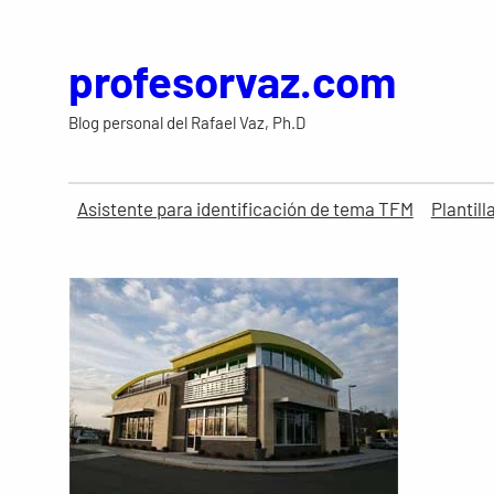
Saltar
al
profesorvaz.com
contenido
Blog personal del Rafael Vaz, Ph.D
Asistente para identificación de tema TFM
Plantil