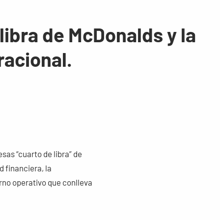
 libra de McDonalds y la
racional.
as “cuarto de libra” de
 financiera, la
orno operativo que conlleva