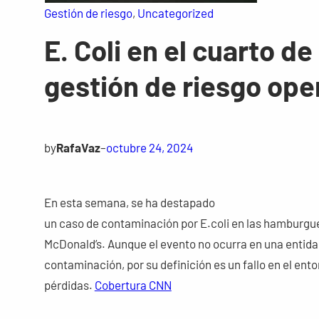
Gestión de riesgo
, 
Uncategorized
E. Coli en el cuarto de
gestión de riesgo ope
by
RafaVaz
–
octubre 24, 2024
En esta semana, se ha destapado
un caso de contaminación por E.coli en las hamburgues
McDonald’s. Aunque el evento no ocurra en una entidad
contaminación, por su definición es un fallo en el ent
pérdidas.
Cobertura CNN