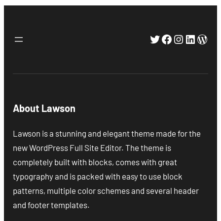
Twitter
Facebook
Instagra
Linked
Wor
About Lawson
Lawson is a stunning and elegant theme made for the
new WordPress Full Site Editor. The theme is
completely built with blocks, comes with great
typography and is packed with easy to use block
patterns, multiple color schemes and several header
and footer templates.