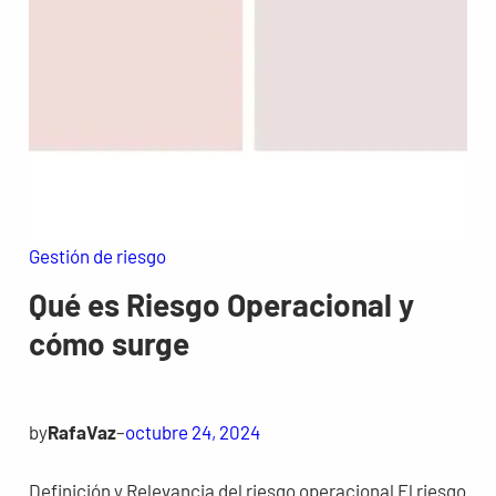
Gestión de riesgo
Qué es Riesgo Operacional y
cómo surge
by
RafaVaz
–
octubre 24, 2024
Definición y Relevancia del riesgo operacional El riesgo