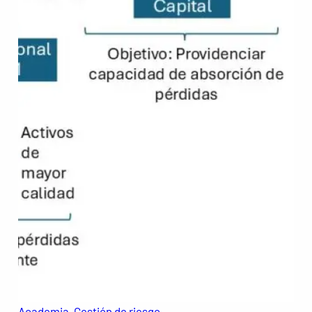
Academia
, 
Gestión de riesgo