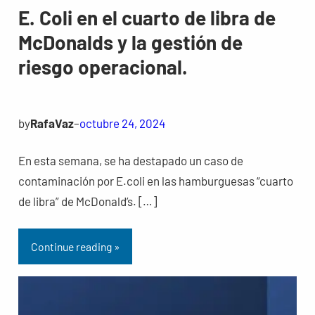
E. Coli en el cuarto de libra de
McDonalds y la gestión de
riesgo operacional.
by
RafaVaz
–
octubre 24, 2024
En esta semana, se ha destapado un caso de
contaminación por E.coli en las hamburguesas “cuarto
de libra” de McDonald’s. […]
Continue reading »