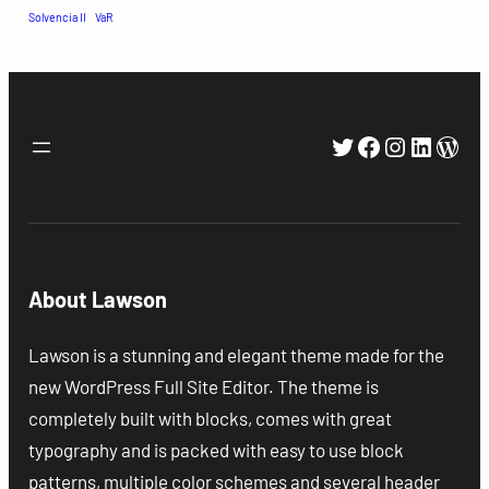
Solvencia II
VaR
Twitter
Facebook
Instagra
Linked
Wor
About Lawson
Lawson is a stunning and elegant theme made for the
new WordPress Full Site Editor. The theme is
completely built with blocks, comes with great
typography and is packed with easy to use block
patterns, multiple color schemes and several header