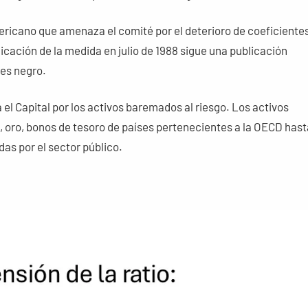
ericano que amenaza el comité por el deterioro de coeficiente
icación de la medida en julio de 1988 sigue una publicación
nes negro.
el Capital por los activos baremados al riesgo. Los activos
oro, bonos de tesoro de países pertenecientes a la OECD hast
s por el sector público.