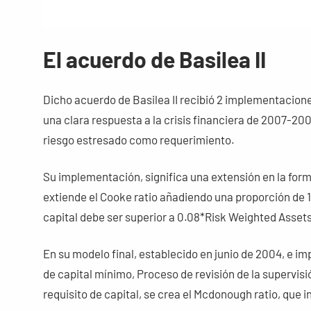
El acuerdo de Basilea II
Dicho acuerdo de Basilea II recibió 2 implementaciones
una clara respuesta a la crisis financiera de 2007-200
riesgo estresado como requerimiento.
Su implementación, significa una extensión en la form
extiende el Cooke ratio añadiendo una proporción de 1/ 
capital debe ser superior a 0.08*Risk Weighted Assets
En su modelo final, establecido en junio de 2004, e 
de capital mínimo, Proceso de revisión de la supervis
requisito de capital, se crea el Mcdonough ratio, que 