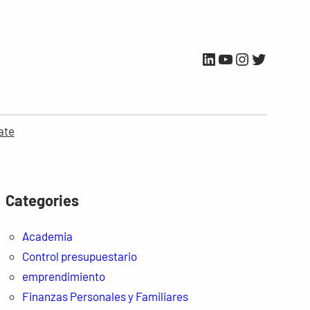
LinkedIn
YouTube
Instagram
Twitter
ate
Categories
Academia
Control presupuestario
emprendimiento
Finanzas Personales y Familiares