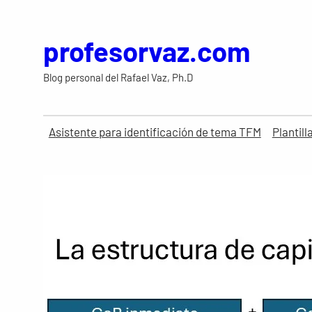
Saltar
al
profesorvaz.com
contenido
Blog personal del Rafael Vaz, Ph.D
Asistente para identificación de tema TFM
Plantil