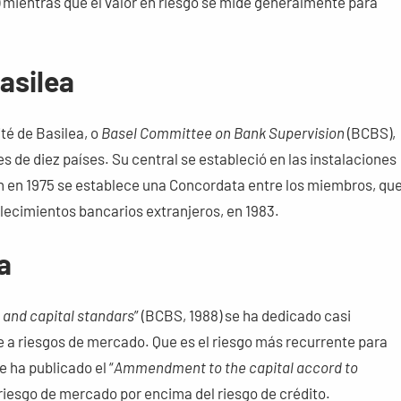
 mientras que el valor en riesgo se mide generalmente para
asilea
té de Basilea, o
Basel Committee on Bank Supervision
(BCBS),
s de diez países. Su central se estableció en las instalaciones
un en 1975 se establece una Concordata entre los miembros, qu
blecimientos bancarios extranjeros, en 1983.
a
and capital standars
” (BCBS, 1988) se ha dedicado casi
e a riesgos de mercado. Que es el riesgo más recurrente para
 ha publicado el “
Ammendment to the capital accord to
l riesgo de mercado por encima del riesgo de crédito.