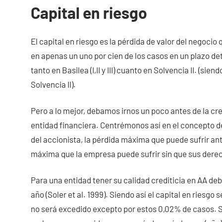
Capital en riesgo
El capital en riesgo es la pérdida de valor del negocio
en apenas un uno por cien de los casos en un plazo de
tanto en Basilea (I,II y III) cuanto en Solvencia II. (si
Solvencia II).
Pero a lo mejor, debamos irnos un poco antes de la cr
entidad financiera. Centrémonos así en el concepto de 
del accionista, la pérdida máxima que puede sufrir ante
máxima que la empresa puede sufrir sin que sus dere
Para una entidad tener su calidad crediticia en AA deb
año (Soler et al. 1999). Siendo así el capital en riesgo
no será excedido excepto por estos 0,02% de casos. S