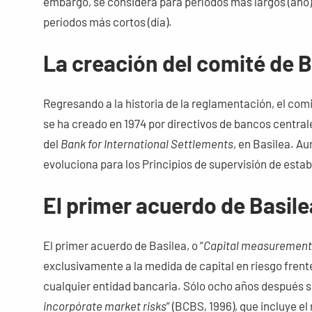
embargo, se considera para períodos más largos (año)
períodos más cortos (día).
La creación del comité de B
Regresando a la historia de la reglamentación, el comi
se ha creado en 1974 por directivos de bancos centrale
del
Bank for International Settlements
, en Basilea. A
evoluciona para los Principios de supervisión de esta
El primer acuerdo de Basile
El primer acuerdo de Basilea, o “
Capital measurement 
exclusivamente a la medida de capital en riesgo frent
cualquier entidad bancaria. Sólo ocho años después se
incorpórate market risks
” (BCBS, 1996), que incluye e