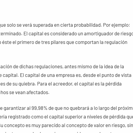
 que solo se verá superada en cierta probabilidad. Por ejemplo:
terminado. El capital es considerado un amortiguador de riesgo
endo éste el primero de tres pilares que comportan la regulación
eación de dichas regulaciones, antes mismo de la idea de la
capital. El capital de una empresa es, desde el punto de vista
s de su quiebra. Para el acreedor, el capital es la pérdida
chos se vean afectados.
e garantizar al 99,98% de que no quebrará a lo largo del próxi
 sería registrado como el capital superior a niveles de pérdida qu
u concepto es muy parecido al concepto de valor en riesgo, si