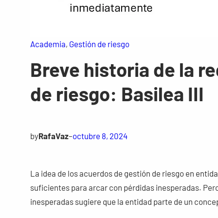
Academia
, 
Gestión de riesgo
Breve historia de la 
de riesgo: Basilea III
by
RafaVaz
–
octubre 8, 2024
La idea de los acuerdos de gestión de riesgo en entida
suficientes para arcar con pérdidas inesperadas. Pero
inesperadas sugiere que la entidad parte de un concep