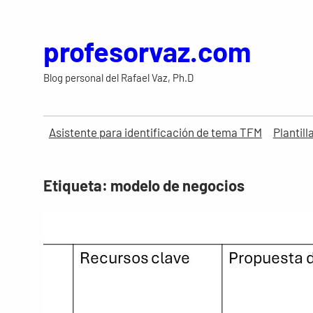
Saltar
al
profesorvaz.com
contenido
Blog personal del Rafael Vaz, Ph.D
Asistente para identificación de tema TFM
Plantil
Etiqueta:
modelo de negocios