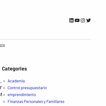
LinkedIn
YouTube
Instagram
Twitter
ate
Categories
Academia
Control presupuestario
emprendimiento
Finanzas Personales y Familiares