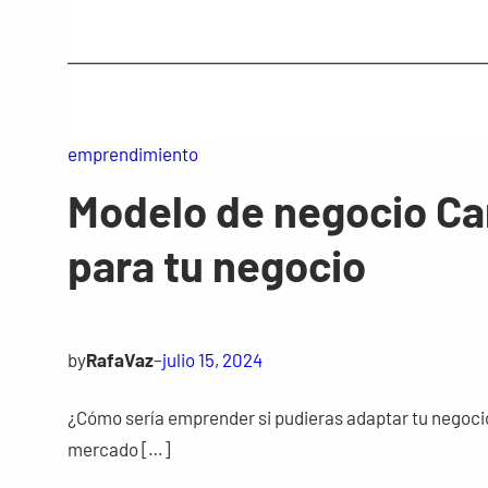
emprendimiento
Modelo de negocio Can
para tu negocio
by
RafaVaz
–
julio 15, 2024
¿Cómo sería emprender si pudieras adaptar tu negoci
mercado […]