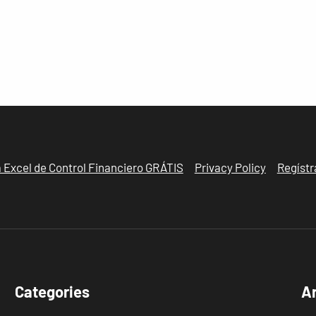
la Excel de Control Financiero GRÁTIS
Privacy Policy
Regístr
Categories
A