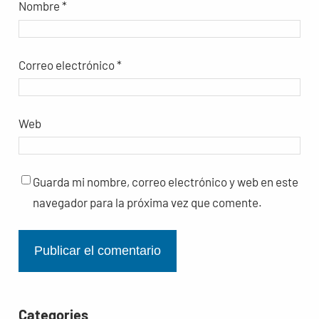
Nombre
*
Correo electrónico
*
Web
Guarda mi nombre, correo electrónico y web en este
navegador para la próxima vez que comente.
Categories