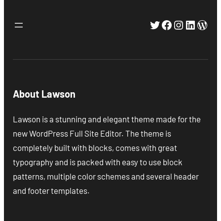
Twitter
Facebook
Instagra
Linked
Wor
About Lawson
Lawson is a stunning and elegant theme made for the
new WordPress Full Site Editor. The theme is
completely built with blocks, comes with great
typography and is packed with easy to use block
patterns, multiple color schemes and several header
and footer templates.