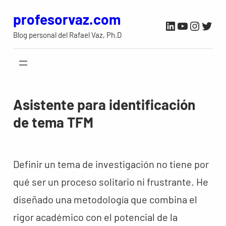
Saltar
profesorvaz.com
LinkedIn
YouTube
Instag
Twit
al
Blog personal del Rafael Vaz, Ph.D
contenido
Asistente para identificación
de tema TFM
Definir un tema de investigación no tiene por
qué ser un proceso solitario ni frustrante. He
diseñado una metodología que combina el
rigor académico con el potencial de la