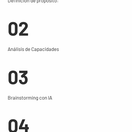
Definición de propósito:
02
Análisis de Capacidades
03
Brainstorming con IA
04